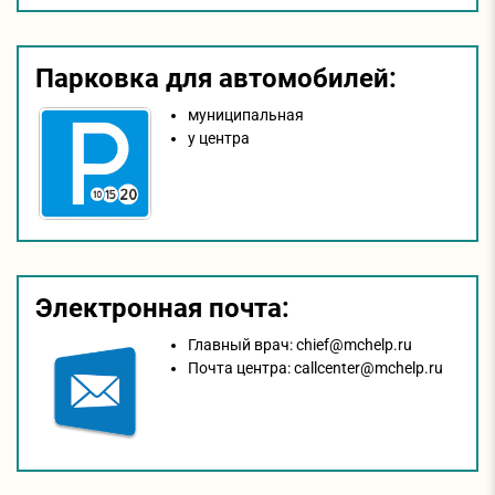
Парковка для автомобилей:
муниципальная
у центра
Электронная почта:
Главный врач:
chief@mchelp.ru
Почта центра:
callcenter@mchelp.ru