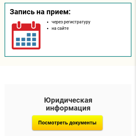
Запись на прием:
через регистратуру
на сайтe
Юридическая
информация
Посмотреть документы