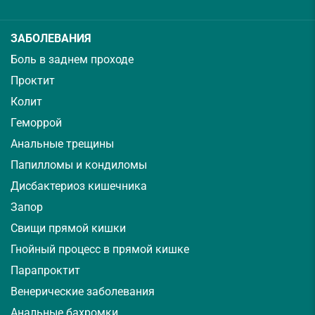
ЗАБОЛЕВАНИЯ
Боль в заднем проходе
Проктит
Колит
Геморрой
Анальные трещины
Папилломы и кондиломы
Дисбактериоз кишечника
Запор
Свищи прямой кишки
Гнойный процесс в прямой кишке
Парапроктит
Венерические заболевания
Анальные бахромки