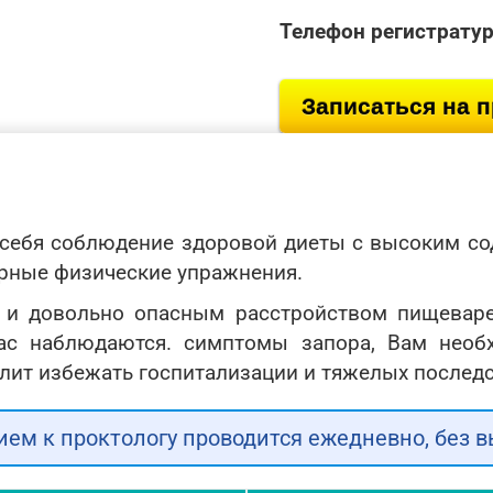
Телефон регистрату
Записаться на 
себя соблюдение здоровой диеты с высоким со
ярные физические упражнения.
 и довольно опасным расстройством пищевар
ас наблюдаются. симптомы запора, Вам необх
лит избежать госпитализации и тяжелых последс
ием к проктологу проводится ежедневно, без 