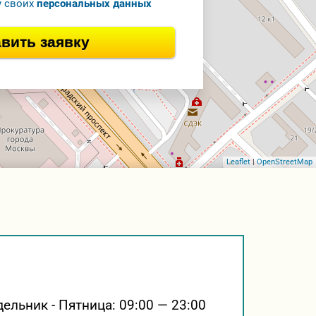
у своих
персональных данных
вить заявку
Leaflet
|
OpenStreetMap
ельник - Пятница:
09:00 — 23:00