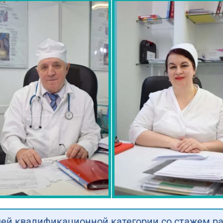
ей квалификационной категории со стажем раб