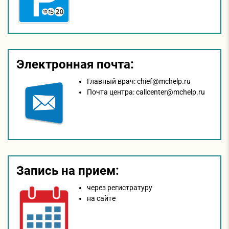
Электронная почта:
Главный врач:
chief@mchelp.ru
Почта центра:
callcenter@mchelp.ru
Запись на прием:
через регистратуру
на сайтe