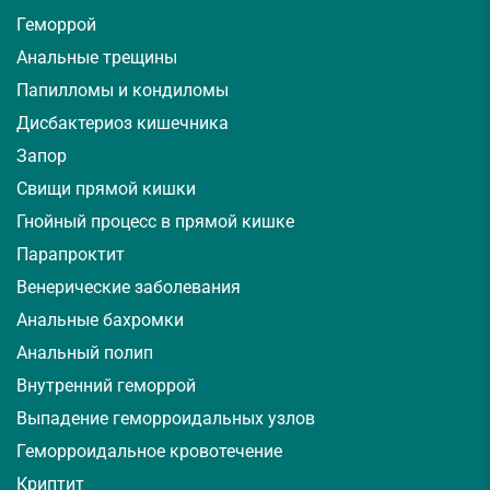
Геморрой
Анальные трещины
Папилломы и кондиломы
Дисбактериоз кишечника
Запор
Свищи прямой кишки
Гнойный процесс в прямой кишке
Парапроктит
Венерические заболевания
Анальные бахромки
Анальный полип
Внутренний геморрой
Выпадение геморроидальных узлов
Геморроидальное кровотечение
Криптит