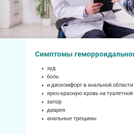
Симптомы геморроидальног
зуд
боль
и дискомфорт в анальной области
ярко-красную кровь на туалетной
запор
диарея
анальные трещины