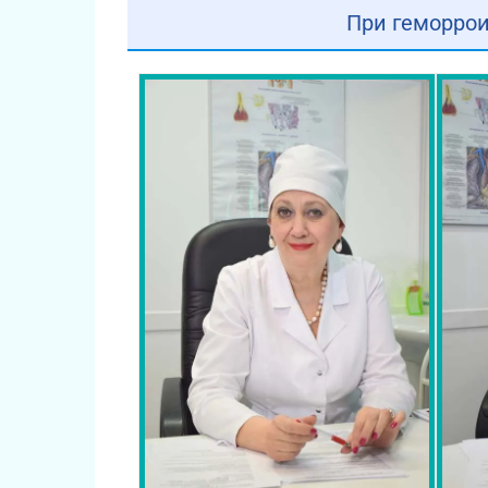
При геморрои