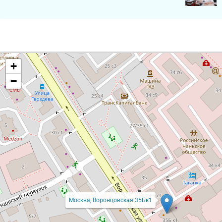
+
−
Москва, Воронцовская 35Бк1