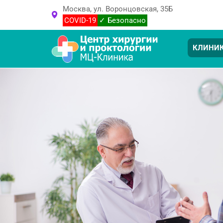
Москва, ул. Воронцовская, 35Б
COVID-19
✓ Безопасно
КЛИНИ