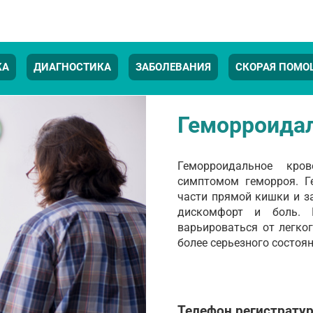
КА
ДИАГНОСТИКА
ЗАБОЛЕВАНИЯ
СКОРАЯ ПОМО
Геморроидал
Геморроидальное кров
симптомом геморроя. Г
части прямой кишки и з
дискомфорт и боль. Г
варьироваться от легко
более серьезного состоян
Телефон регистрату