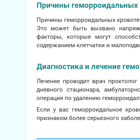
Причины геморроидальных 
Причины геморроидальных кровотеч
Это может быть вызвано напряж
факторы, которые могут способс
содержанием клетчатки и малоподв
Диагностика и лечение гем
Лечение проводит врач проктолог
дневного стационара, амбулаторн
операция по удалению геморроидал
Если у вас геморроидальное кров
признаком более серьезного заболе