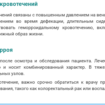
кровотечений
ений связаны с повышенным давлением на вены
ением во время дефекации, длительным сиде
твовать геморроидальному кровотечению, вк
ижный образ жизни.
орроя
 после осмотра и обследования пациента. Лече
о и носит комбинированный характер. В тяж
ьных узлов.
отечение, важно срочно обратиться к врачу пр
вания, такого как колоректальный рак или восп