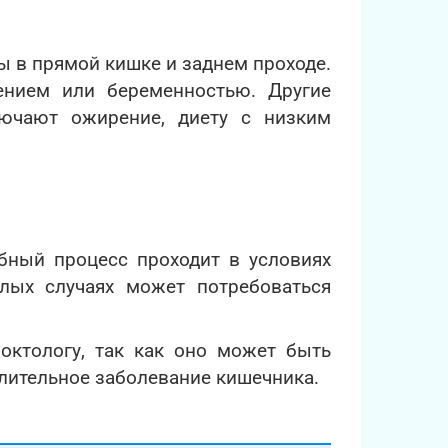
 в прямой кишке и заднем проходе.
нием или беременностью. Другие
лючают ожирение, диету с низким
бный процесс проходит в условиях
елых случаях может потребоваться
октологу, так как оно может быть
алительное заболевание кишечника.