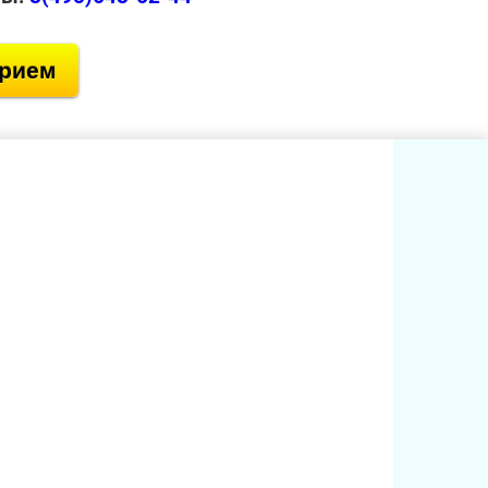
прием