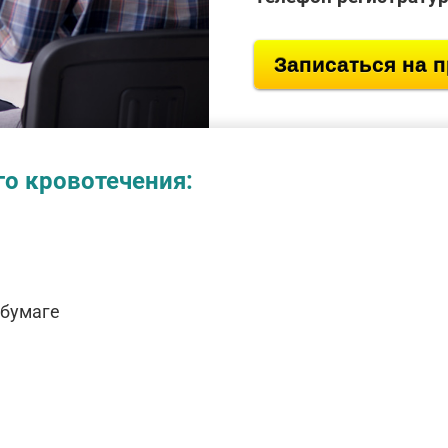
Записаться на 
о кровотечения:
 бумаге